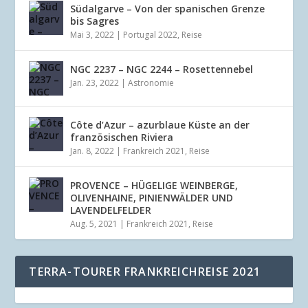
Südalgarve – Von der spanischen Grenze
bis Sagres
Mai 3, 2022
|
Portugal 2022
,
Reise
NGC 2237 – NGC 2244 – Rosettennebel
Jan. 23, 2022
|
Astronomie
Côte d’Azur – azurblaue Küste an der
französischen Riviera
Jan. 8, 2022
|
Frankreich 2021
,
Reise
PROVENCE – HÜGELIGE WEINBERGE,
OLIVENHAINE, PINIENWÄLDER UND
LAVENDELFELDER
Aug. 5, 2021
|
Frankreich 2021
,
Reise
TERRA-TOURER FRANKREICHREISE 2021