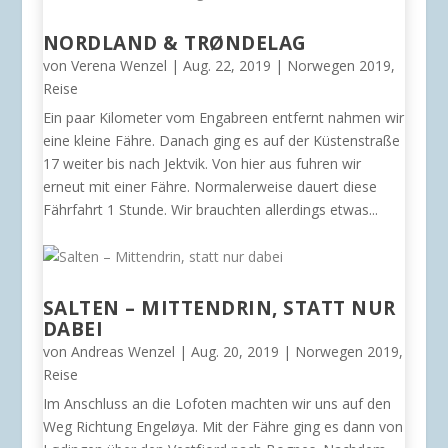
NORDLAND & TRØNDELAG
von
Verena Wenzel
|
Aug. 22, 2019
|
Norwegen 2019
,
Reise
Ein paar Kilometer vom Engabreen entfernt nahmen wir
eine kleine Fähre. Danach ging es auf der Küstenstraße
17 weiter bis nach Jektvik. Von hier aus fuhren wir
erneut mit einer Fähre. Normalerweise dauert diese
Fährfahrt 1 Stunde. Wir brauchten allerdings etwas...
SALTEN – MITTENDRIN, STATT NUR
DABEI
von
Andreas Wenzel
|
Aug. 20, 2019
|
Norwegen 2019
,
Reise
Im Anschluss an die Lofoten machten wir uns auf den
Weg Richtung Engeløya. Mit der Fähre ging es dann von