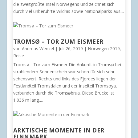
die zweitgrößte Insel Norwegens und zeichnet sich
durch viel unberührte Wildnis sowie Nationalparks aus....
TROMSØ – TOR ZUM EISMEER
von
Andreas Wenzel
|
Juli 26, 2019
|
Norwegen 2019
,
Reise
Tromsø - Tor zum Eismeer Die Ankunft in Tromsø bei
strahlendem Sonnenschein war schon für sich sehr
sehenswert. Rechts und links des Fjordes liegen der
Festlandteil Tromsdalen und der Inselteil Tromsoya,
verbunden durch die Tromsøbrua. Diese Brücke ist
1.036 m lang,...
ARKTISCHE MOMENTE IN DER
FINNMARK