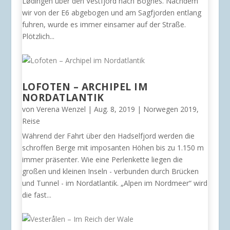
Lødingen über den Vestfjord nach Bognes. Nachdem
wir von der E6 abgebogen und am Sagfjorden entlang
fuhren, wurde es immer einsamer auf der Straße.
Plötzlich...
LOFOTEN – ARCHIPEL IM
NORDATLANTIK
von
Verena Wenzel
|
Aug. 8, 2019
|
Norwegen 2019
,
Reise
Während der Fahrt über den Hadselfjord werden die
schroffen Berge mit imposanten Höhen bis zu 1.150 m
immer präsenter. Wie eine Perlenkette liegen die
großen und kleinen Inseln - verbunden durch Brücken
und Tunnel - im Nordatlantik. „Alpen im Nordmeer“ wird
die fast...