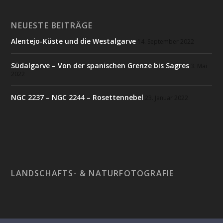
NEUESTE BEITRÄGE
Alentejo-Küste und die Westalgarve
14. September 2022
Südalgarve – Von der spanischen Grenze bis Sagres
3. Mai
2022
NGC 2237 – NGC 2244 – Rosettennebel
23. Januar 2022
LANDSCHAFTS- & NATURFOTOGRAFIE