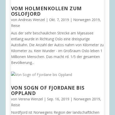
VOM HOLMENKOLLEN ZUM
OSLOFJORD
von
Andreas Wenzel
|
Okt. 7, 2019
|
Norwegen 2019
,
Reise
Aus der sehr beschaulichen Strecke am Mjøsasee
entlang wurde in Richtung Oslo eine dreispurige
Autobahn. Die Anzahl der Autos nahm von Kilometer zu
Kilometer zu. Kein Wunder - im Großraum Oslo leben 1
Millionen Menschen. Das macht rd. 1/5 der gesamten
Bevölkerung...
VON SOGN OF FJORDANE BIS
OPPLAND
von
Verena Wenzel
|
Sep. 16, 2019
|
Norwegen 2019
,
Reise
Nordfjord ist Norwegens Region der landschaftlichen