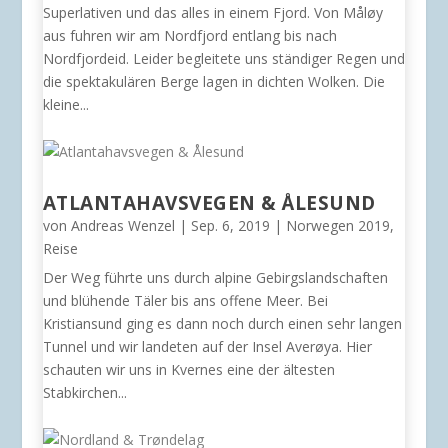
Superlativen und das alles in einem Fjord. Von Måløy
aus fuhren wir am Nordfjord entlang bis nach
Nordfjordeid. Leider begleitete uns ständiger Regen und
die spektakulären Berge lagen in dichten Wolken. Die
kleine...
ATLANTAHAVSVEGEN & ÅLESUND
von
Andreas Wenzel
|
Sep. 6, 2019
|
Norwegen 2019
,
Reise
Der Weg führte uns durch alpine Gebirgslandschaften
und blühende Täler bis ans offene Meer. Bei
Kristiansund ging es dann noch durch einen sehr langen
Tunnel und wir landeten auf der Insel Averøya. Hier
schauten wir uns in Kvernes eine der ältesten
Stabkirchen...