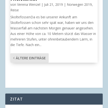
von
Verena Wenzel
|
Juli 21, 2019
|
Norwegen 2019
,
Reise
SkoltefossenDa es bei unserer Ankunft am
Skoltefossen schon sehr spät war, haben wir uns den
Wasserfall am nächsten Morgen genauer angesehen.
Aus einer Höhe von ca. 10 Metern stürzt das Wasser in
mehreren Stufen, unter ohrenbetäubendem Lärm, in
die Tiefe. Nach ein...
ÄLTERE EINTRÄGE
ZITAT