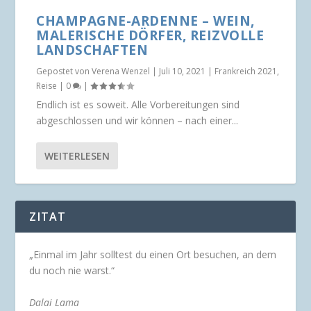
CHAMPAGNE-ARDENNE – WEIN,
MALERISCHE DÖRFER, REIZVOLLE
LANDSCHAFTEN
Gepostet von
Verena Wenzel
|
Juli 10, 2021
|
Frankreich 2021
,
Reise
|
0
|
Endlich ist es soweit. Alle Vorbereitungen sind
abgeschlossen und wir können – nach einer...
WEITERLESEN
ZITAT
„Einmal im Jahr solltest du einen Ort besuchen, an dem
du noch nie warst.“
Dalai Lama