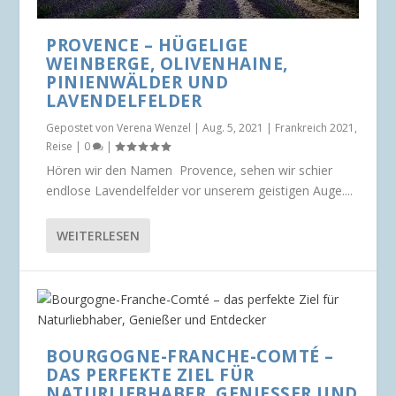
PROVENCE – HÜGELIGE
WEINBERGE, OLIVENHAINE,
PINIENWÄLDER UND
LAVENDELFELDER
Gepostet von
Verena Wenzel
|
Aug. 5, 2021
|
Frankreich 2021
,
Reise
|
0
|
Hören wir den Namen Provence, sehen wir schier
endlose Lavendelfelder vor unserem geistigen Auge....
WEITERLESEN
BOURGOGNE-FRANCHE-COMTÉ –
DAS PERFEKTE ZIEL FÜR
NATURLIEBHABER, GENIESSER UND E