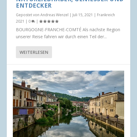
NTDECKER
Gepostet von
Andreas Wenzel
|
Juli 15, 2021
|
Frankreich
2021
|
0
|
BOURGOGNE-FRANCHE-COMTÉ Als nächste Region
unserer Reise fahren wir durch einen Teil der...
WEITERLESEN