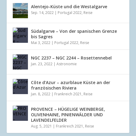
Alentejo-Küste und die Westalgarve
Sep. 14, 2022
|
Portugal 2022
,
Reise
Südalgarve – Von der spanischen Grenze
bis Sagres
Mai 3, 2022
|
Portugal 2022
,
Reise
NGC 2237 – NGC 2244 – Rosettennebel
Jan. 23, 2022
|
Astronomie
Côte d’Azur – azurblaue Küste an der
französischen Riviera
Jan. 8, 2022
|
Frankreich 2021
,
Reise
PROVENCE – HÜGELIGE WEINBERGE,
OLIVENHAINE, PINIENWÄLDER UND
LAVENDELFELDER
Aug. 5, 2021
|
Frankreich 2021
,
Reise