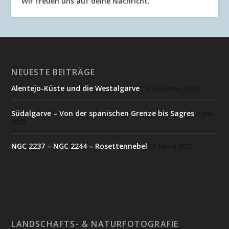
Wir freuen uns auf deine Nachricht.
NEUESTE BEITRÄGE
Alentejo-Küste und die Westalgarve
14. September 2022
Südalgarve – Von der spanischen Grenze bis Sagres
3. Mai
2022
NGC 2237 – NGC 2244 – Rosettennebel
23. Januar 2022
LANDSCHAFTS- & NATURFOTOGRAFIE