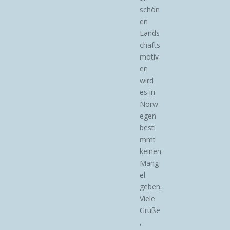
schön
en
Lands
chafts
motiv
en
wird
es in
Norw
egen
besti
mmt
keinen
Mang
el
geben.
Viele
Grüße
,