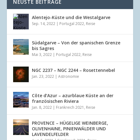
NEUSTE BEITRÄGE
Alentejo-Küste und die Westalgarve
Sep. 14, 2022
|
Portugal 2022
,
Reise
Südalgarve – Von der spanischen Grenze
bis Sagres
Mai 3, 2022
|
Portugal 2022
,
Reise
NGC 2237 – NGC 2244 – Rosettennebel
Jan. 23, 2022
|
Astronomie
Côte d’Azur – azurblaue Küste an der
französischen Riviera
Jan. 8, 2022
|
Frankreich 2021
,
Reise
PROVENCE – HÜGELIGE WEINBERGE,
OLIVENHAINE, PINIENWÄLDER UND
LAVENDELFELDER