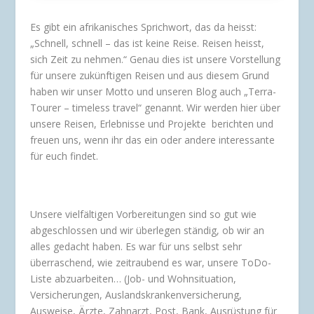
Es gibt ein afrikanisches Sprichwort, das da heisst:
„Schnell, schnell – das ist keine Reise. Reisen heisst,
sich Zeit zu nehmen.“ Genau dies ist unsere Vorstellung
für unsere zukünftigen Reisen und aus diesem Grund
haben wir unser Motto und unseren Blog auch „Terra-
Tourer – timeless travel“ genannt. Wir werden hier über
unsere Reisen, Erlebnisse und Projekte
berichten und
freuen uns, wenn ihr das ein oder andere interessante
für euch findet.
Unsere vielfältigen Vorbereitungen sind so gut wie
abgeschlossen und wir überlegen ständig, ob wir an
alles gedacht haben. Es war für uns selbst sehr
überraschend, wie zeitraubend es war, unsere ToDo-
Liste abzuarbeiten… (Job- und Wohnsituation,
Versicherungen, Auslandskrankenversicherung,
Ausweise, Ärzte, Zahnarzt, Post, Bank, Ausrüstung für