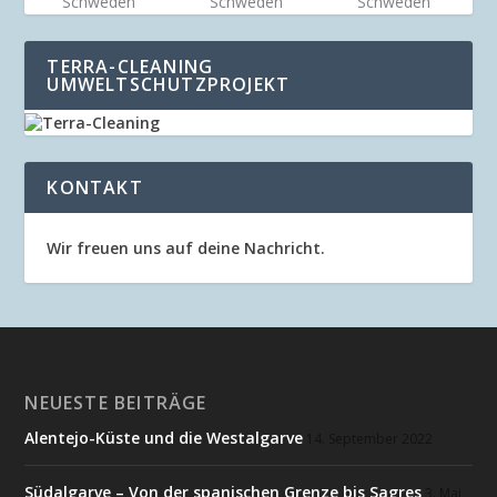
Schweden
Schweden
Schweden
TERRA-CLEANING
UMWELTSCHUTZPROJEKT
KONTAKT
Wir freuen uns auf deine Nachricht.
NEUESTE BEITRÄGE
Alentejo-Küste und die Westalgarve
14. September 2022
Südalgarve – Von der spanischen Grenze bis Sagres
3. Mai