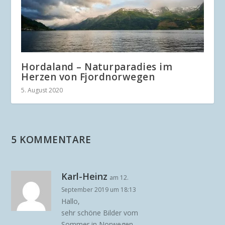
Hordaland – Naturparadies im
Herzen von Fjordnorwegen
5. August 2020
5 KOMMENTARE
Karl-Heinz
am 12.
September 2019 um 18:13
Hallo,
sehr schöne Bilder vom
Sommer in Norwegen.