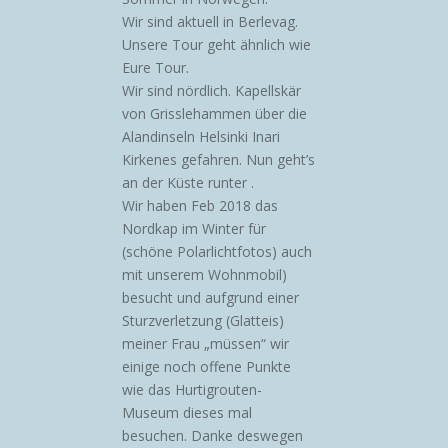
Wir sind aktuell in Berlevag.
Unsere Tour geht ähnlich wie
Eure Tour.
Wir sind nördlich. Kapellskär
von Grisslehammen über die
Alandinseln Helsinki Inari
Kirkenes gefahren. Nun geht’s
an der Küste runter .
Wir haben Feb 2018 das
Nordkap im Winter für
(schöne Polarlichtfotos) auch
mit unserem Wohnmobil)
besucht und aufgrund einer
Sturzverletzung (Glatteis)
meiner Frau „müssen“ wir
einige noch offene Punkte
wie das Hurtigrouten-
Museum dieses mal
besuchen. Danke deswegen