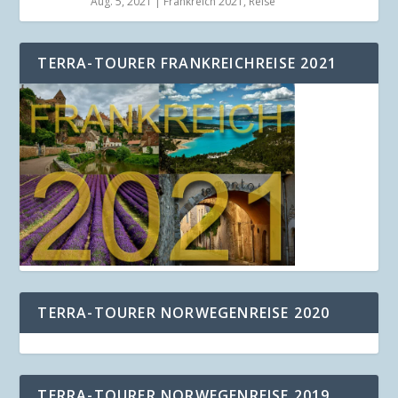
Aug. 5, 2021
|
Frankreich 2021
,
Reise
TERRA-TOURER FRANKREICHREISE 2021
TERRA-TOURER NORWEGENREISE 2020
TERRA-TOURER NORWEGENREISE 2019