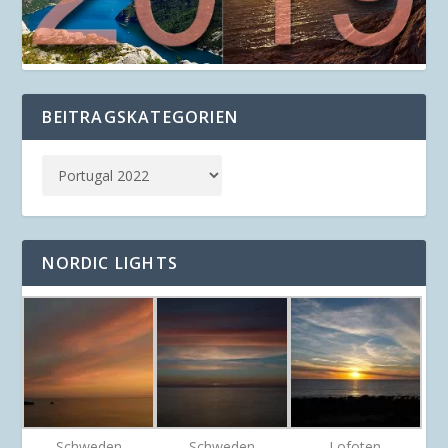
BEITRAGSKATEGORIEN
NORDIC LIGHTS
Schweden
Schweden
Lofoten