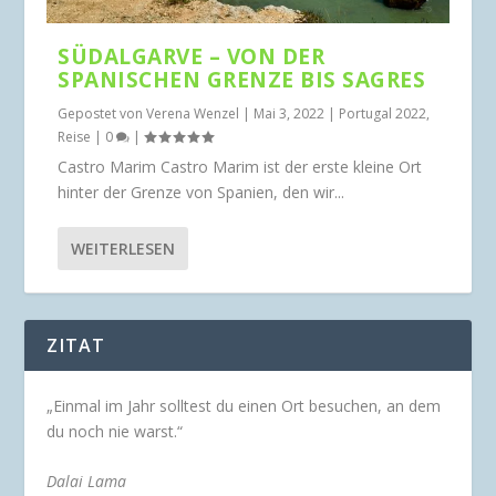
SÜDALGARVE – VON DER
SPANISCHEN GRENZE BIS SAGRES
Gepostet von
Verena Wenzel
|
Mai 3, 2022
|
Portugal 2022
,
Reise
|
0
|
Castro Marim Castro Marim ist der erste kleine Ort
hinter der Grenze von Spanien, den wir...
WEITERLESEN
ZITAT
„Einmal im Jahr solltest du einen Ort besuchen, an dem
du noch nie warst.“
Dalai Lama