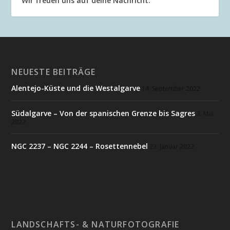
Wir freuen uns auf deine Nachricht.
NEUESTE BEITRÄGE
Alentejo-Küste und die Westalgarve
14. September 2022
Südalgarve – Von der spanischen Grenze bis Sagres
3. Mai
2022
NGC 2237 – NGC 2244 – Rosettennebel
23. Januar 2022
LANDSCHAFTS- & NATURFOTOGRAFIE