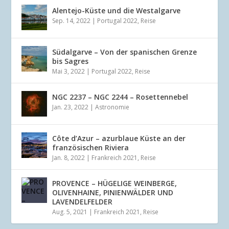
Alentejo-Küste und die Westalgarve
Sep. 14, 2022
|
Portugal 2022
,
Reise
Südalgarve – Von der spanischen Grenze
bis Sagres
Mai 3, 2022
|
Portugal 2022
,
Reise
NGC 2237 – NGC 2244 – Rosettennebel
Jan. 23, 2022
|
Astronomie
Côte d’Azur – azurblaue Küste an der
französischen Riviera
Jan. 8, 2022
|
Frankreich 2021
,
Reise
PROVENCE – HÜGELIGE WEINBERGE,
OLIVENHAINE, PINIENWÄLDER UND
LAVENDELFELDER
Aug. 5, 2021
|
Frankreich 2021
,
Reise