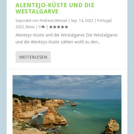
ALENTEJO-KÜSTE UND DIE
WESTALGARVE
Gepostet von
Andreas Wenzel
|
Sep. 14, 2022
|
Portugal
2022
,
Reise
|
0
|
Alentejo-Küste und die Westalgarve Die Westalgarve
und die Alentejo-Küste zählen wohl zu den...
WEITERLESEN