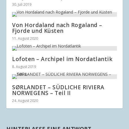
30. Juli 2019
Von Hordaland nach Rogaland –
Fjorde und Küsten
11. August 2020
Lofoten – Archipel im Nordatlantik
8. August 2019
SØRLANDET – SÜDLICHE RIVIERA
NORWEGENS – Teil II
24. August 2020