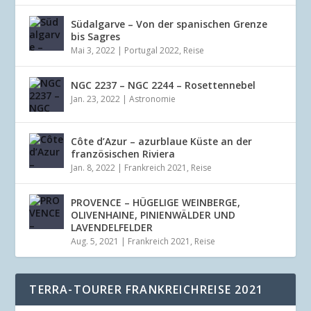
Südalgarve – Von der spanischen Grenze
bis Sagres
Mai 3, 2022
|
Portugal 2022
,
Reise
NGC 2237 – NGC 2244 – Rosettennebel
Jan. 23, 2022
|
Astronomie
Côte d’Azur – azurblaue Küste an der
französischen Riviera
Jan. 8, 2022
|
Frankreich 2021
,
Reise
PROVENCE – HÜGELIGE WEINBERGE,
OLIVENHAINE, PINIENWÄLDER UND
LAVENDELFELDER
Aug. 5, 2021
|
Frankreich 2021
,
Reise
TERRA-TOURER FRANKREICHREISE 2021