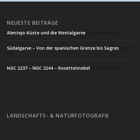
NEUESTE BEITRÄGE
Alentejo-Küste und die Westalgarve
14. September 2022
Südalgarve – Von der spanischen Grenze bis Sagres
3. Mai
2022
NGC 2237 – NGC 2244 – Rosettennebel
23. Januar 2022
LANDSCHAFTS- & NATURFOTOGRAFIE