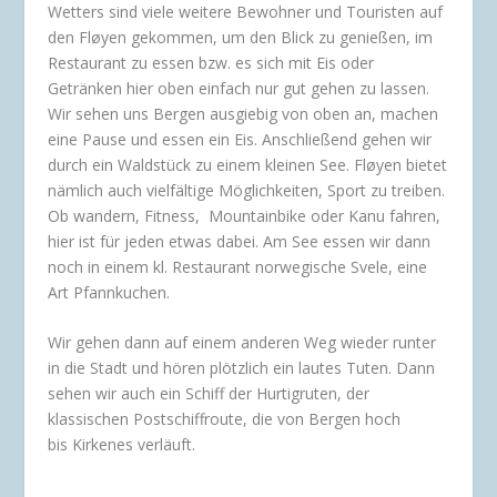
Wetters sind viele weitere Bewohner und Touristen auf
den Fløyen gekommen, um den Blick zu genießen, im
Restaurant zu essen bzw. es sich mit Eis oder
Getränken hier oben einfach nur gut gehen zu lassen.
Wir sehen uns Bergen ausgiebig von oben an, machen
eine Pause und essen ein Eis. Anschließend gehen wir
durch ein Waldstück zu einem kleinen See. Fløyen bietet
nämlich auch vielfältige Möglichkeiten, Sport zu treiben.
Ob wandern, Fitness, Mountainbike oder Kanu fahren,
hier ist für jeden etwas dabei. Am See essen wir dann
noch in einem kl. Restaurant norwegische Svele, eine
Art Pfannkuchen.
Wir gehen dann auf einem anderen Weg wieder runter
in die Stadt und hören plötzlich ein lautes Tuten. Dann
sehen wir auch ein Schiff der Hurtigruten, der
klassischen Postschiffroute, die von Bergen hoch
bis Kirkenes verläuft.