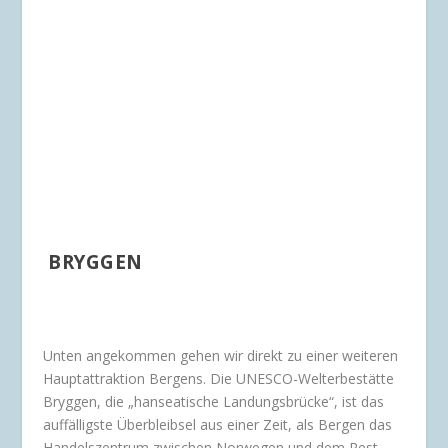
BRYGGEN
Unten angekommen gehen wir direkt zu einer weiteren
Hauptattraktion Bergens. Die UNESCO-Welterbestätte
Bryggen, die „hanseatische Landungsbrücke“, ist das
auffälligste Überbleibsel aus einer Zeit, als Bergen das
Handelszentrum zwischen Norwegen und dem Rest