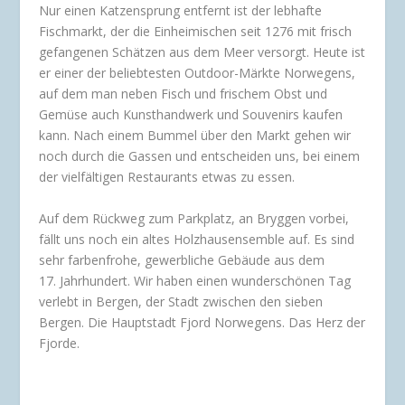
Nur einen Katzensprung entfernt ist der lebhafte
Fischmarkt, der die Einheimischen seit 1276 mit frisch
gefangenen Schätzen aus dem Meer versorgt. Heute ist
er einer der beliebtesten Outdoor-Märkte Norwegens,
auf dem man neben Fisch und frischem Obst und
Gemüse auch Kunsthandwerk und Souvenirs kaufen
kann. Nach einem Bummel über den Markt gehen wir
noch durch die Gassen und entscheiden uns, bei einem
der vielfältigen Restaurants etwas zu essen.
Auf dem Rückweg zum Parkplatz, an Bryggen vorbei,
fällt uns noch ein altes Holzhausensemble auf. Es sind
sehr farbenfrohe, gewerbliche Gebäude aus dem
17. Jahrhundert. Wir haben einen wunderschönen Tag
verlebt in Bergen, der Stadt zwischen den sieben
Bergen. Die Hauptstadt Fjord Norwegens. Das Herz der
Fjorde.