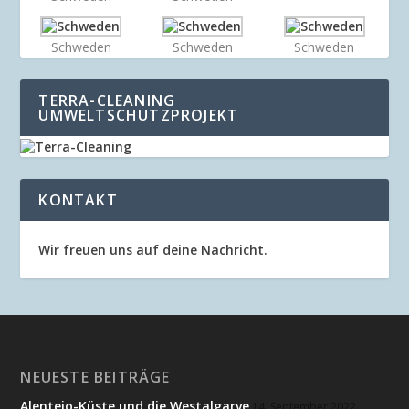
Schweden
Schweden
Schweden
TERRA-CLEANING
UMWELTSCHUTZPROJEKT
KONTAKT
Wir freuen uns auf deine Nachricht.
NEUESTE BEITRÄGE
Alentejo-Küste und die Westalgarve
14. September 2022