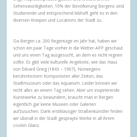
Sehenswürdigkeiten. 10% der Bevölkerung Bergens sind
Studierende und entsprechend lebhaft geht es in den
diversen Kneipen und Locations der Stadt zu.
Da Bergen ca. 200 Regentage im Jahr hat, haben wir
schon ein paar Tage vorher in die Wetter-APP geschaut
und uns einen Tag ausgesucht, an dem es nicht regnen
sollte. Es gibt viele kulturelle Angebote, wie das Haus
von Edvard Grieg (1843 – 1907), Norwegens
berühmtestem Komponisten aller Zeiten, das
Stadtmuseum oder das Aquarium. Leider können wir
nicht alles an einem Tag sehen. Aber um inspirierende
Kunstwerke zu bewundern, braucht man in Bergen
eigentlich gar keine Museen oder Galerien
aufzusuchen. Dank erstklassiger Straßenkünstler finden
wir überall in der Stadt gesprayte Werke in all ihrem
coolen Glanz.