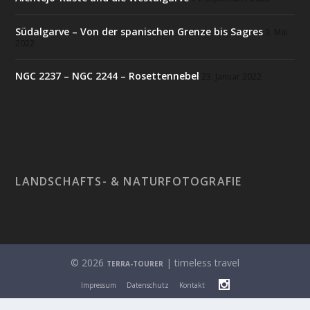
Südalgarve – Von der spanischen Grenze bis Sagres
3. Mai
2022
NGC 2237 – NGC 2244 – Rosettennebel
23. Januar 2022
LANDSCHAFTS- & NATURFOTOGRAFIE
© 2026
| timeless travel
TERRA-TOURER
Impressum
Datenschutz
Kontakt