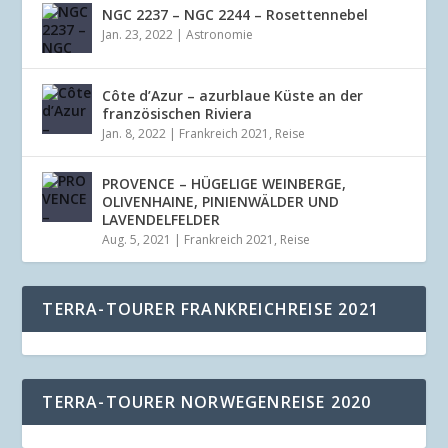
NGC 2237 – NGC 2244 – Rosettennebel
Jan. 23, 2022
|
Astronomie
Côte d’Azur – azurblaue Küste an der
französischen Riviera
Jan. 8, 2022
|
Frankreich 2021
,
Reise
PROVENCE – HÜGELIGE WEINBERGE,
OLIVENHAINE, PINIENWÄLDER UND
LAVENDELFELDER
Aug. 5, 2021
|
Frankreich 2021
,
Reise
TERRA-TOURER FRANKREICHREISE 2021
TERRA-TOURER NORWEGENREISE 2020