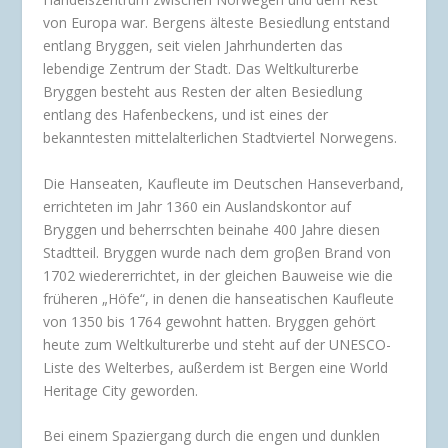
von Europa war. Bergens älteste Besiedlung entstand
entlang Bryggen, seit vielen Jahrhunderten das
lebendige Zentrum der Stadt. Das Weltkulturerbe
Bryggen besteht aus Resten der alten Besiedlung
entlang des Hafenbeckens, und ist eines der
bekanntesten mittelalterlichen Stadtviertel Norwegens.
Die Hanseaten, Kaufleute im Deutschen Hanseverband,
errichteten im Jahr 1360 ein Auslandskontor auf
Bryggen und beherrschten beinahe 400 Jahre diesen
Stadtteil. Bryggen wurde nach dem groβen Brand von
1702 wiedererrichtet, in der gleichen Bauweise wie die
früheren „Höfe“, in denen die hanseatischen Kaufleute
von 1350 bis 1764 gewohnt hatten. Bryggen gehört
heute zum Weltkulturerbe und steht auf der UNESCO-
Liste des Welterbes, außerdem ist Bergen eine World
Heritage City geworden.
Bei einem Spaziergang durch die engen und dunklen