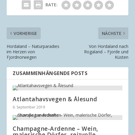
RATE:
VORHERIGE
NÄCHSTE
Hordaland – Naturparadies
Von Hordaland nach
im Herzen von
Rogaland – Fjorde und
Fjordnorwegen
Küsten
ZUSAMMENHÄNGENDE POSTS
Atlantahavsvegen & Ålesund
6. September 2019
Champagne-Ardenne – Wein,
malerische Dörfer, reizvolle