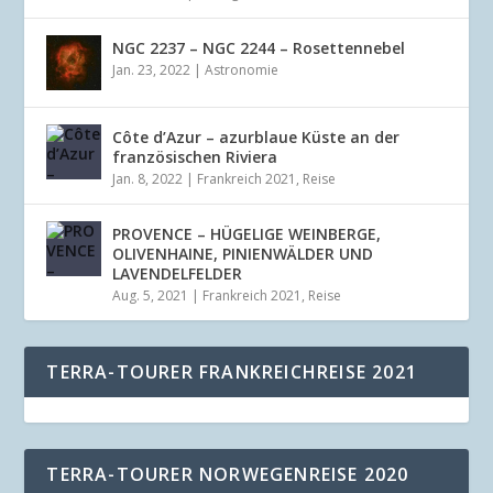
NGC 2237 – NGC 2244 – Rosettennebel
Jan. 23, 2022
|
Astronomie
Côte d’Azur – azurblaue Küste an der
französischen Riviera
Jan. 8, 2022
|
Frankreich 2021
,
Reise
PROVENCE – HÜGELIGE WEINBERGE,
OLIVENHAINE, PINIENWÄLDER UND
LAVENDELFELDER
Aug. 5, 2021
|
Frankreich 2021
,
Reise
TERRA-TOURER FRANKREICHREISE 2021
TERRA-TOURER NORWEGENREISE 2020