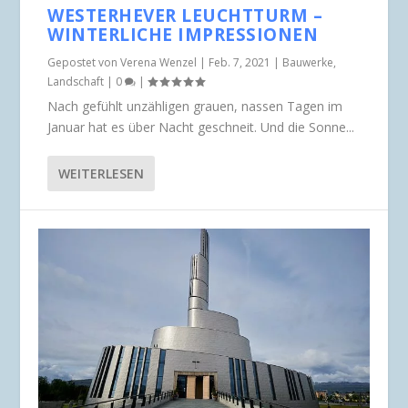
WESTERHEVER LEUCHTTURM –
WINTERLICHE IMPRESSIONEN
Gepostet von
Verena Wenzel
|
Feb. 7, 2021
|
Bauwerke
,
Landschaft
|
0
|
Nach gefühlt unzähligen grauen, nassen Tagen im
Januar hat es über Nacht geschneit. Und die Sonne...
WEITERLESEN