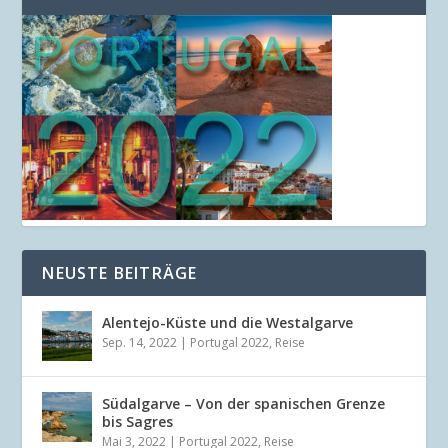
NEUSTE BEITRÄGE
Alentejo-Küste und die Westalgarve
Sep. 14, 2022
|
Portugal 2022
,
Reise
Südalgarve – Von der spanischen Grenze
bis Sagres
Mai 3, 2022
|
Portugal 2022
,
Reise