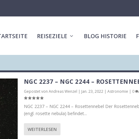
TARTSEITE
REISEZIELE
BLOG HISTORIE
NGC 2237 – NGC 2244 – ROSETTENNE
Gepostet von
Andreas Wenzel
|
Jan. 23, 2022
|
Astronomie
|
0
NGC 2237 – NGC 2244 – Rosettennebel Der Rosettenneb
(engl. rosette nebula) befindet...
WEITERLESEN