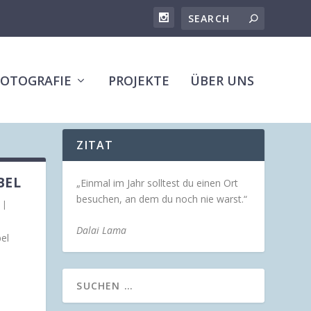
FOTOGRAFIE
PROJEKTE
ÜBER UNS
ZITAT
BEL
„Einmal im Jahr solltest du einen Ort
besuchen, an dem du noch nie warst.“
|
Dalai Lama
el