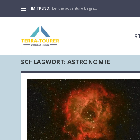
IM TREND:
Let the adventure begin…
S
SCHLAGWORT:
ASTRONOMIE