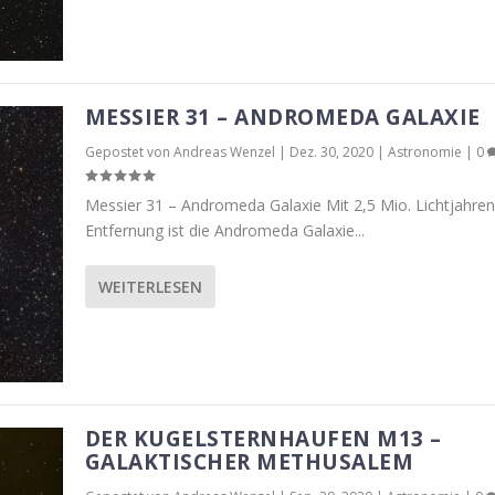
MESSIER 31 – ANDROMEDA GALAXIE
Gepostet von
Andreas Wenzel
|
Dez. 30, 2020
|
Astronomie
|
0
Messier 31 – Andromeda Galaxie Mit 2,5 Mio. Lichtjahren
Entfernung ist die Andromeda Galaxie...
WEITERLESEN
DER KUGELSTERNHAUFEN M13 –
GALAKTISCHER METHUSALEM