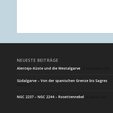
NEUESTE BEITRÄGE
Alentejo-Küste und die Westalgarve
14. September 2022
Südalgarve – Von der spanischen Grenze bis Sagres
3.
Mai 2022
NGC 2237 – NGC 2244 – Rosettennebel
23. Januar 2022