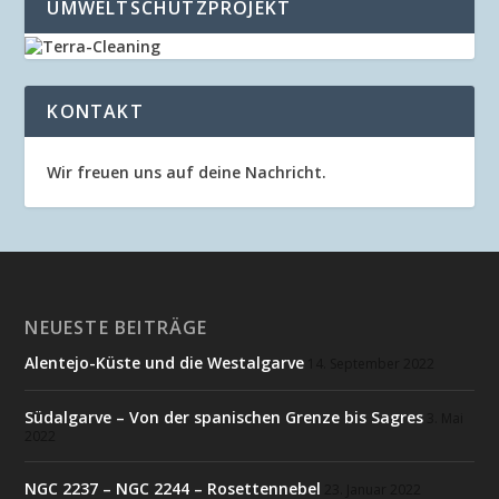
UMWELTSCHUTZPROJEKT
KONTAKT
Wir freuen uns auf deine Nachricht.
NEUESTE BEITRÄGE
Alentejo-Küste und die Westalgarve
14. September 2022
Südalgarve – Von der spanischen Grenze bis Sagres
3. Mai
2022
NGC 2237 – NGC 2244 – Rosettennebel
23. Januar 2022