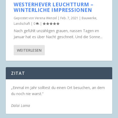
WESTERHEVER LEUCHTTURM –
WINTERLICHE IMPRESSIONEN
Gepostet von
Verena Wenzel
|
Feb. 7, 2021
|
Bauwerke
,
Landschaft
|
0
|
Nach gefühlt unzähligen grauen, nassen Tagen im
Januar hat es über Nacht geschneit. Und die Sonne...
WEITERLESEN
ZITAT
„Einmal im Jahr solltest du einen Ort besuchen, an dem
du noch nie warst.“
Dalai Lama