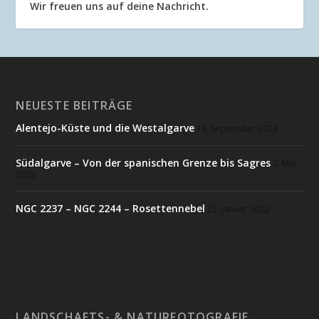
Wir freuen uns auf deine Nachricht.
NEUESTE BEITRÄGE
Alentejo-Küste und die Westalgarve
14. September 2022
Südalgarve – Von der spanischen Grenze bis Sagres
3. Mai
2022
NGC 2237 – NGC 2244 – Rosettennebel
23. Januar 2022
LANDSCHAFTS- & NATURFOTOGRAFIE