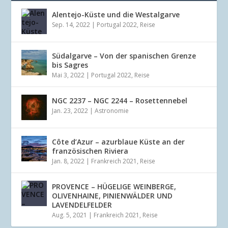
Alentejo-Küste und die Westalgarve
Sep. 14, 2022
|
Portugal 2022
,
Reise
Südalgarve – Von der spanischen Grenze
bis Sagres
Mai 3, 2022
|
Portugal 2022
,
Reise
NGC 2237 – NGC 2244 – Rosettennebel
Jan. 23, 2022
|
Astronomie
Côte d’Azur – azurblaue Küste an der
französischen Riviera
Jan. 8, 2022
|
Frankreich 2021
,
Reise
PROVENCE – HÜGELIGE WEINBERGE,
OLIVENHAINE, PINIENWÄLDER UND
LAVENDELFELDER
Aug. 5, 2021
|
Frankreich 2021
,
Reise