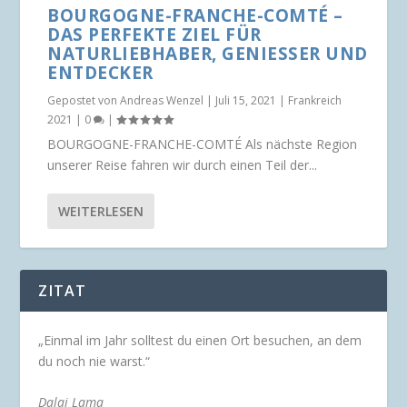
BOURGOGNE-FRANCHE-COMTÉ –
DAS PERFEKTE ZIEL FÜR
NATURLIEBHABER, GENIESSER UND E
NTDECKER
Gepostet von
Andreas Wenzel
|
Juli 15, 2021
|
Frankreich
2021
|
0
|
BOURGOGNE-FRANCHE-COMTÉ Als nächste Region
unserer Reise fahren wir durch einen Teil der...
WEITERLESEN
ZITAT
„Einmal im Jahr solltest du einen Ort besuchen, an dem
du noch nie warst.“
Dalai Lama