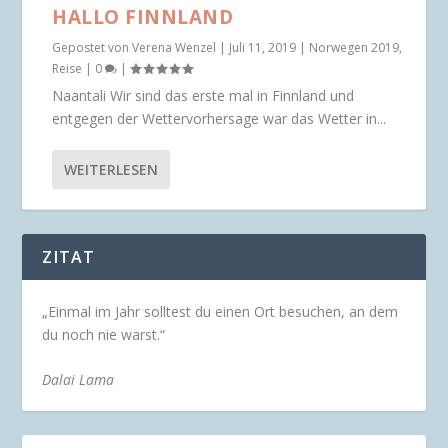
HALLO FINNLAND
Gepostet von
Verena Wenzel
|
Juli 11, 2019
|
Norwegen 2019
,
Reise
|
0
|
Naantali Wir sind das erste mal in Finnland und
entgegen der Wettervorhersage war das Wetter in...
WEITERLESEN
ZITAT
„Einmal im Jahr solltest du einen Ort besuchen, an dem
du noch nie warst.“
Dalai Lama