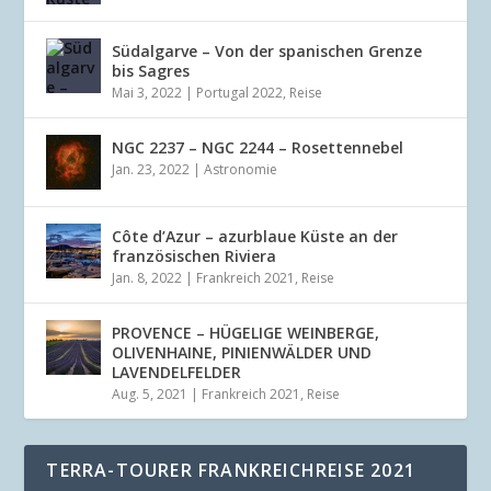
Südalgarve – Von der spanischen Grenze
bis Sagres
Mai 3, 2022
|
Portugal 2022
,
Reise
NGC 2237 – NGC 2244 – Rosettennebel
Jan. 23, 2022
|
Astronomie
Côte d’Azur – azurblaue Küste an der
französischen Riviera
Jan. 8, 2022
|
Frankreich 2021
,
Reise
PROVENCE – HÜGELIGE WEINBERGE,
OLIVENHAINE, PINIENWÄLDER UND
LAVENDELFELDER
Aug. 5, 2021
|
Frankreich 2021
,
Reise
TERRA-TOURER FRANKREICHREISE 2021