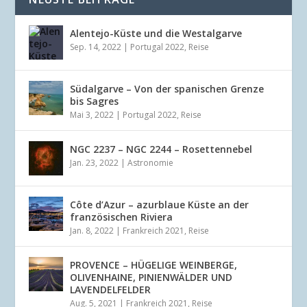
Alentejo-Küste und die Westalgarve
Sep. 14, 2022
|
Portugal 2022
,
Reise
Südalgarve – Von der spanischen Grenze
bis Sagres
Mai 3, 2022
|
Portugal 2022
,
Reise
NGC 2237 – NGC 2244 – Rosettennebel
Jan. 23, 2022
|
Astronomie
Côte d’Azur – azurblaue Küste an der
französischen Riviera
Jan. 8, 2022
|
Frankreich 2021
,
Reise
PROVENCE – HÜGELIGE WEINBERGE,
OLIVENHAINE, PINIENWÄLDER UND
LAVENDELFELDER
Aug. 5, 2021
|
Frankreich 2021
,
Reise