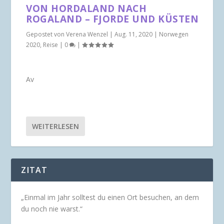
VON HORDALAND NACH
ROGALAND – FJORDE UND KÜSTEN
Gepostet von
Verena Wenzel
|
Aug. 11, 2020
|
Norwegen
2020
,
Reise
|
0
|
Av
WEITERLESEN
ZITAT
„Einmal im Jahr solltest du einen Ort besuchen, an dem
du noch nie warst.“