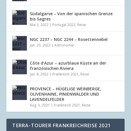
Südalgarve – Von der spanischen Grenze
bis Sagres
Mai 3, 2022
|
Portugal 2022
,
Reise
NGC 2237 – NGC 2244 – Rosettennebel
Jan. 23, 2022
|
Astronomie
Côte d’Azur – azurblaue Küste an der
französischen Riviera
Jan. 8, 2022
|
Frankreich 2021
,
Reise
PROVENCE – HÜGELIGE WEINBERGE,
OLIVENHAINE, PINIENWÄLDER UND
LAVENDELFELDER
Aug. 5, 2021
|
Frankreich 2021
,
Reise
TERRA-TOURER FRANKREICHREISE 2021