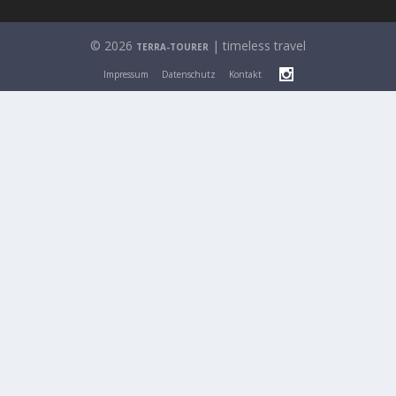
© 2026
| timeless travel
TERRA-TOURER
Impressum
Datenschutz
Kontakt