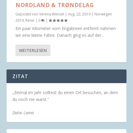
NORDLAND & TRØNDELAG
Gepostet von
Verena Wenzel
|
Aug. 22, 2019
|
Norwegen
2019
,
Reise
|
0
|
Ein paar Kilometer vom Engabreen entfernt nahmen
wir eine kleine Fähre. Danach ging es auf der...
WEITERLESEN
ZITAT
„Einmal im Jahr solltest du einen Ort besuchen, an dem
du noch nie warst.“
Dalai Lama