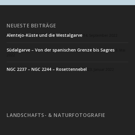
NEUESTE BEITRÄGE
Alentejo-Küste und die Westalgarve
14. September 2022
Südalgarve – Von der spanischen Grenze bis Sagres
3. Mai
2022
NGC 2237 – NGC 2244 – Rosettennebel
23. Januar 2022
LANDSCHAFTS- & NATURFOTOGRAFIE