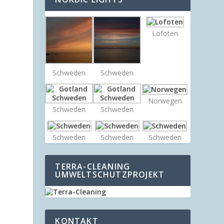
Lofoten
Schweden
Schweden
Norwegen
Schweden
Schweden
Schweden
Schweden
Schweden
TERRA-CLEANING
UMWELTSCHUTZPROJEKT
KONTAKT