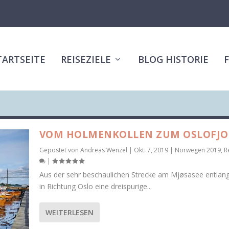
TARTSEITE
REISEZIELE
BLOG HISTORIE
VOM HOLMENKOLLEN ZUM OSLOFJO
Gepostet von
Andreas Wenzel
|
Okt. 7, 2019
|
Norwegen 2019
,
R
|
Aus der sehr beschaulichen Strecke am Mjøsasee entlan
in Richtung Oslo eine dreispurige...
WEITERLESEN