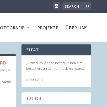
FOTOGRAFIE
PROJEKTE
ÜBER UNS
ZITAT
RD
„Einmal im Jahr solltest du einen Ort
besuchen, an dem du noch nie warst.“
eise
|
0
Dalai Lama
g wurde