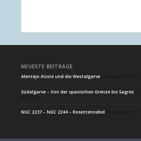
NEUESTE BEITRÄGE
Alentejo-Küste und die Westalgarve
14. September 2022
Südalgarve – Von der spanischen Grenze bis Sagres
3.
Mai 2022
NGC 2237 – NGC 2244 – Rosettennebel
23. Januar 2022