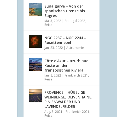
Südalgarve – Von der
spanischen Grenze bis
Sagres
Mai 3, 2022
|
Portugal 2022
,
Reise
NGC 2237 – NGC 2244 –
Rosettennebel
Jan. 23, 2022
|
Astronomie
Côte d’Azur – azurblaue
Küste an der
französischen Riviera
Jan. 8, 2022
|
Frankreich 2021
,
Reise
PROVENCE – HÜGELIGE
WEINBERGE, OLIVENHAINE,
PINIENWÄLDER UND
LAVENDELFELDER
Aug. 5, 2021
|
Frankreich 2021
,
Reise