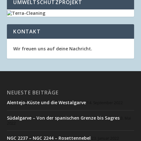
UMWELTSCHUTZPROJEKT
KONTAKT
Wir freuen uns auf deine Nachricht.
NEUESTE BEITRÄGE
Alentejo-Küste und die Westalgarve
14. September 2022
Südalgarve – Von der spanischen Grenze bis Sagres
3. Mai
2022
NGC 2237 – NGC 2244 – Rosettennebel
23. Januar 2022