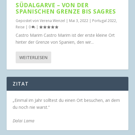
SÜDALGARVE – VON DER
SPANISCHEN GRENZE BIS SAGRES
Gepostet von
Verena Wenzel
|
Mai 3, 2022
|
Portugal 2022
,
Reise
|
0
|
Castro Marim Castro Marim ist der erste kleine Ort
hinter der Grenze von Spanien, den wir...
WEITERLESEN
ZITAT
„Einmal im Jahr solltest du einen Ort besuchen, an dem
du noch nie warst.“
Dalai Lama