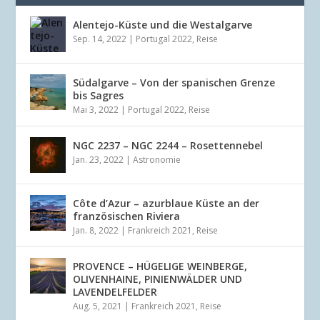
Alentejo-Küste und die Westalgarve
Sep. 14, 2022
|
Portugal 2022
,
Reise
Südalgarve – Von der spanischen Grenze
bis Sagres
Mai 3, 2022
|
Portugal 2022
,
Reise
NGC 2237 – NGC 2244 – Rosettennebel
Jan. 23, 2022
|
Astronomie
Côte d’Azur – azurblaue Küste an der
französischen Riviera
Jan. 8, 2022
|
Frankreich 2021
,
Reise
PROVENCE – HÜGELIGE WEINBERGE,
OLIVENHAINE, PINIENWÄLDER UND
LAVENDELFELDER
Aug. 5, 2021
|
Frankreich 2021
,
Reise