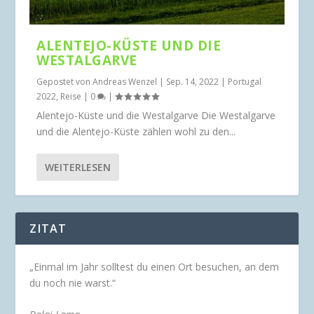
ALENTEJO-KÜSTE UND DIE
WESTALGARVE
Gepostet von
Andreas Wenzel
|
Sep. 14, 2022
|
Portugal
2022
,
Reise
|
0
|
Alentejo-Küste und die Westalgarve Die Westalgarve
und die Alentejo-Küste zählen wohl zu den...
WEITERLESEN
ZITAT
„Einmal im Jahr solltest du einen Ort besuchen, an dem
du noch nie warst.“