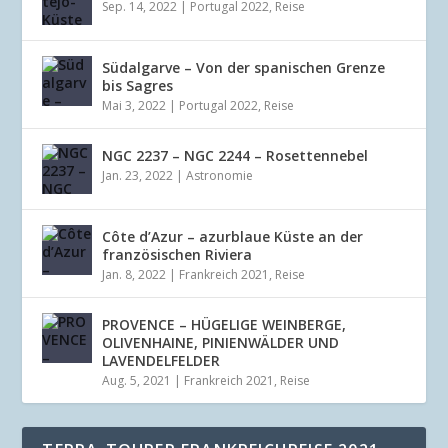
Sep. 14, 2022
|
Portugal 2022
,
Reise
Südalgarve – Von der spanischen Grenze
bis Sagres
Mai 3, 2022
|
Portugal 2022
,
Reise
NGC 2237 – NGC 2244 – Rosettennebel
Jan. 23, 2022
|
Astronomie
Côte d’Azur – azurblaue Küste an der
französischen Riviera
Jan. 8, 2022
|
Frankreich 2021
,
Reise
PROVENCE – HÜGELIGE WEINBERGE,
OLIVENHAINE, PINIENWÄLDER UND
LAVENDELFELDER
Aug. 5, 2021
|
Frankreich 2021
,
Reise