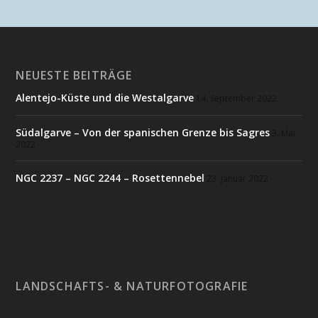
NEUESTE BEITRÄGE
Alentejo-Küste und die Westalgarve
14. September 2022
Südalgarve – Von der spanischen Grenze bis Sagres
3. Mai
2022
NGC 2237 – NGC 2244 – Rosettennebel
23. Januar 2022
LANDSCHAFTS- & NATURFOTOGRAFIE