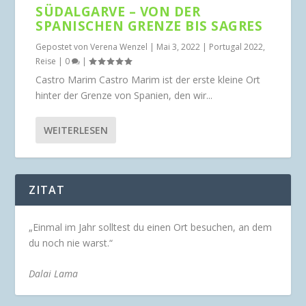
SÜDALGARVE – VON DER
SPANISCHEN GRENZE BIS SAGRES
Gepostet von
Verena Wenzel
|
Mai 3, 2022
|
Portugal 2022
,
Reise
|
0
|
Castro Marim Castro Marim ist der erste kleine Ort
hinter der Grenze von Spanien, den wir...
WEITERLESEN
ZITAT
„Einmal im Jahr solltest du einen Ort besuchen, an dem
du noch nie warst.“
Dalai Lama