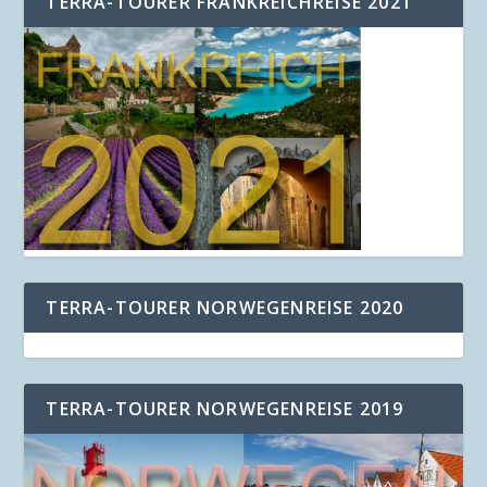
TERRA-TOURER FRANKREICHREISE 2021
TERRA-TOURER NORWEGENREISE 2020
TERRA-TOURER NORWEGENREISE 2019