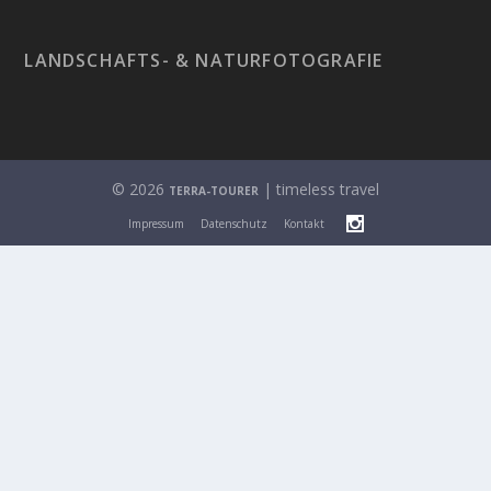
LANDSCHAFTS- & NATURFOTOGRAFIE
© 2026
| timeless travel
TERRA-TOURER
Impressum
Datenschutz
Kontakt