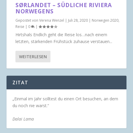
SØRLANDET – SÜDLICHE RIVIERA
NORWEGENS
Gepostet von
Verena Wenzel
|
Juli 28, 2020
|
Norwegen 2020
,
Reise
|
0
|
Hirtshals Endlich geht die Reise los…nach einem
letzten, stärkenden Frühstück zuhause verstauen...
WEITERLESEN
ZITAT
„Einmal im Jahr solltest du einen Ort besuchen, an dem
du noch nie warst.“
Dalai Lama