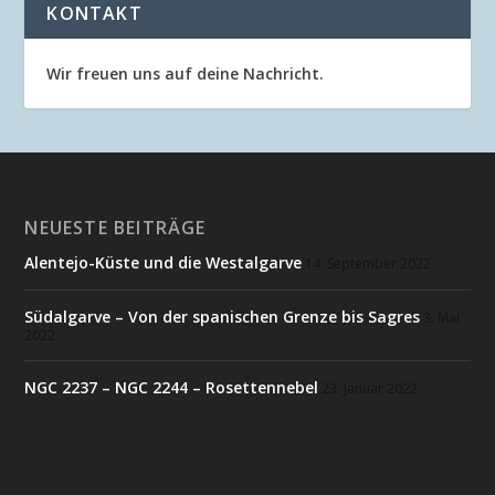
KONTAKT
Wir freuen uns auf deine Nachricht.
NEUESTE BEITRÄGE
Alentejo-Küste und die Westalgarve
14. September 2022
Südalgarve – Von der spanischen Grenze bis Sagres
3. Mai
2022
NGC 2237 – NGC 2244 – Rosettennebel
23. Januar 2022