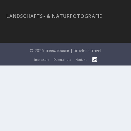
LANDSCHAFTS- & NATURFOTOGRAFIE
© 2026
| timeless travel
TERRA-TOURER
Impressum
Datenschutz
Kontakt