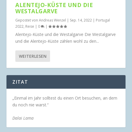
ALENTEJO-KÜSTE UND DIE
WESTALGARVE
Gepostet von
Andreas Wenzel
|
Sep. 14, 2022
|
Portugal
2022
,
Reise
|
0
|
Alentejo-Küste und die Westalgarve Die Westalgarve
und die Alentejo-Küste zählen wohl zu den...
WEITERLESEN
ZITAT
„Einmal im Jahr solltest du einen Ort besuchen, an dem
du noch nie warst.“
Dalai Lama