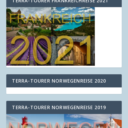
TERRA-TOURER FRANKREICHREISE 2021
TERRA-TOURER NORWEGENREISE 2020
TERRA-TOURER NORWEGENREISE 2019