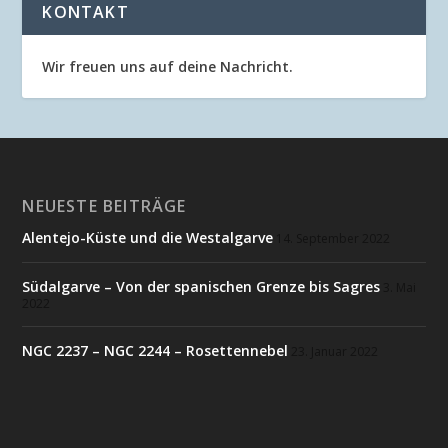
KONTAKT
Wir freuen uns auf deine Nachricht.
NEUESTE BEITRÄGE
Alentejo-Küste und die Westalgarve
14. September 2022
Südalgarve – Von der spanischen Grenze bis Sagres
3. Mai
2022
NGC 2237 – NGC 2244 – Rosettennebel
23. Januar 2022