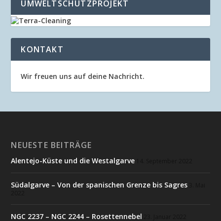
UMWELTSCHUTZPROJEKT
KONTAKT
Wir freuen uns auf deine Nachricht.
NEUESTE BEITRÄGE
Alentejo-Küste und die Westalgarve
14. September 2022
Südalgarve – Von der spanischen Grenze bis Sagres
3. Mai
2022
NGC 2237 – NGC 2244 – Rosettennebel
23. Januar 2022