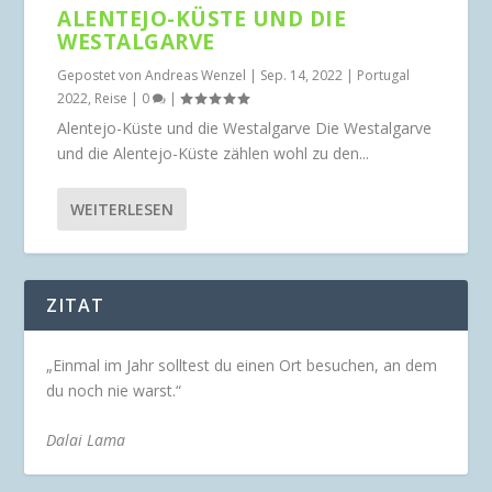
ALENTEJO-KÜSTE UND DIE
WESTALGARVE
Gepostet von
Andreas Wenzel
|
Sep. 14, 2022
|
Portugal
2022
,
Reise
|
0
|
Alentejo-Küste und die Westalgarve Die Westalgarve
und die Alentejo-Küste zählen wohl zu den...
WEITERLESEN
ZITAT
„Einmal im Jahr solltest du einen Ort besuchen, an dem
du noch nie warst.“
Dalai Lama