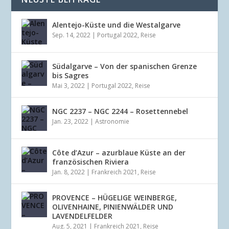
Alentejo-Küste und die Westalgarve
Sep. 14, 2022
|
Portugal 2022
,
Reise
Südalgarve – Von der spanischen Grenze
bis Sagres
Mai 3, 2022
|
Portugal 2022
,
Reise
NGC 2237 – NGC 2244 – Rosettennebel
Jan. 23, 2022
|
Astronomie
Côte d’Azur – azurblaue Küste an der
französischen Riviera
Jan. 8, 2022
|
Frankreich 2021
,
Reise
PROVENCE – HÜGELIGE WEINBERGE,
OLIVENHAINE, PINIENWÄLDER UND
LAVENDELFELDER
Aug. 5, 2021
|
Frankreich 2021
,
Reise