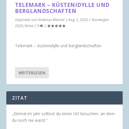
TELEMARK – KÜSTENIDYLLE UND
BERGLANDSCHAFTEN
Gepostet von
Andreas Wenzel
|
Aug. 2, 2020
|
Norwegen
2020
,
Reise
|
0
|
Telemark – Küstenidylle und Berglandschaften
WEITERLESEN
ZITAT
„Einmal im Jahr solltest du einen Ort besuchen, an dem
du noch nie warst.“