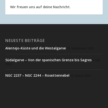
Wir freuen uns auf deine Nachricht.
NEUESTE BEITRÄGE
Alentejo-Küste und die Westalgarve
14. September 2022
Südalgarve – Von der spanischen Grenze bis Sagres
3. Mai
2022
NGC 2237 – NGC 2244 – Rosettennebel
23. Januar 2022