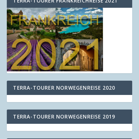
TERRA-TOURER FRANKREICHREISE 2021
TERRA-TOURER NORWEGENREISE 2020
TERRA-TOURER NORWEGENREISE 2019