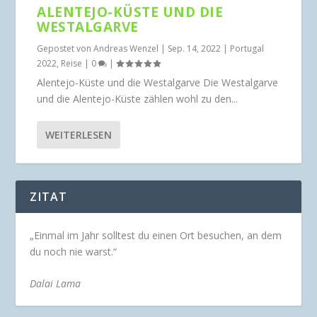
ALENTEJO-KÜSTE UND DIE
WESTALGARVE
Gepostet von
Andreas Wenzel
|
Sep. 14, 2022
|
Portugal
2022
,
Reise
|
0
|
Alentejo-Küste und die Westalgarve Die Westalgarve
und die Alentejo-Küste zählen wohl zu den...
WEITERLESEN
ZITAT
„Einmal im Jahr solltest du einen Ort besuchen, an dem
du noch nie warst.“
Dalai Lama