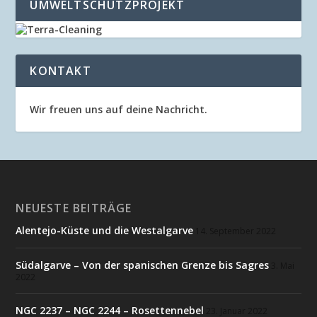
UMWELTSCHUTZPROJEKT
KONTAKT
Wir freuen uns auf deine Nachricht.
NEUESTE BEITRÄGE
Alentejo-Küste und die Westalgarve
14. September 2022
Südalgarve – Von der spanischen Grenze bis Sagres
3. Mai
2022
NGC 2237 – NGC 2244 – Rosettennebel
23. Januar 2022