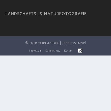
LANDSCHAFTS- & NATURFOTOGRAFIE
© 2026
| timeless travel
TERRA-TOURER
Impressum
Datenschutz
Kontakt