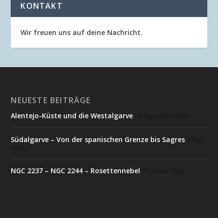
KONTAKT
Wir freuen uns auf deine Nachricht.
NEUESTE BEITRÄGE
Alentejo-Küste und die Westalgarve
14. September 2022
Südalgarve – Von der spanischen Grenze bis Sagres
3. Mai
2022
NGC 2237 – NGC 2244 – Rosettennebel
23. Januar 2022