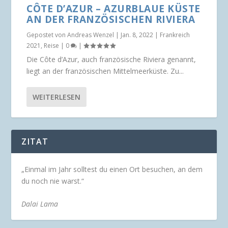
CÔTE D’AZUR – AZURBLAUE KÜSTE
AN DER FRANZÖSISCHEN RIVIERA
Gepostet von
Andreas Wenzel
|
Jan. 8, 2022
|
Frankreich
2021
,
Reise
|
0
|
Die Côte d’Azur, auch französische Riviera genannt,
liegt an der französischen Mittelmeerküste. Zu...
WEITERLESEN
ZITAT
„Einmal im Jahr solltest du einen Ort besuchen, an dem
du noch nie warst.“
Dalai Lama