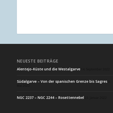
NEUESTE BEITRÄGE
Alentejo-Küste und die Westalgarve
14. September 2022
Südalgarve – Von der spanischen Grenze bis Sagres
3.
Mai 2022
NGC 2237 – NGC 2244 – Rosettennebel
23. Januar 2022