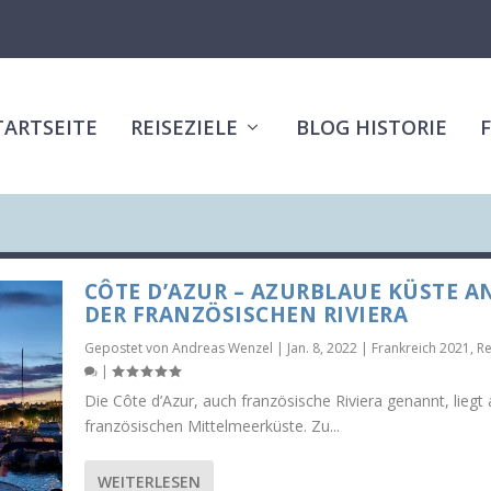
TARTSEITE
REISEZIELE
BLOG HISTORIE
CÔTE D’AZUR – AZURBLAUE KÜSTE A
DER FRANZÖSISCHEN RIVIERA
Gepostet von
Andreas Wenzel
|
Jan. 8, 2022
|
Frankreich 2021
,
Re
|
Die Côte d’Azur, auch französische Riviera genannt, liegt 
französischen Mittelmeerküste. Zu...
WEITERLESEN