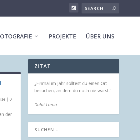
FOTOGRAFIE
PROJEKTE
ÜBER UNS
ZITAT
N
„Einmal im Jahr solltest du einen Ort
besuchen, an dem du noch nie warst.“
ise
|
0
Dalai Lama
an der