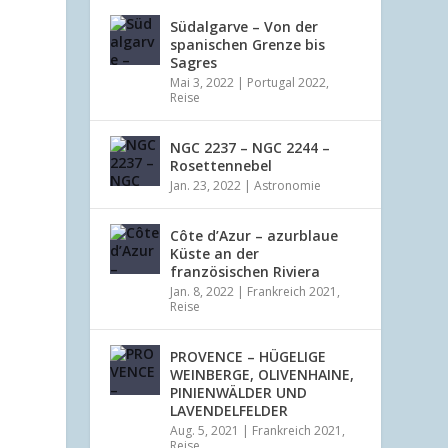
Südalgarve – Von der
spanischen Grenze bis
Sagres
Mai 3, 2022
|
Portugal 2022
,
Reise
NGC 2237 – NGC 2244 –
Rosettennebel
Jan. 23, 2022
|
Astronomie
Côte d’Azur – azurblaue
Küste an der
französischen Riviera
Jan. 8, 2022
|
Frankreich 2021
,
Reise
PROVENCE – HÜGELIGE
WEINBERGE, OLIVENHAINE,
PINIENWÄLDER UND
LAVENDELFELDER
Aug. 5, 2021
|
Frankreich 2021
,
Reise