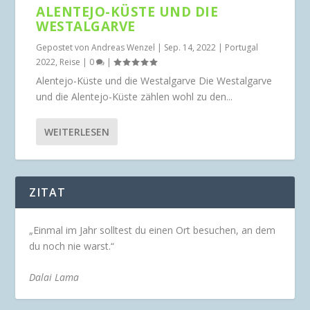
ALENTEJO-KÜSTE UND DIE
WESTALGARVE
Gepostet von
Andreas Wenzel
|
Sep. 14, 2022
|
Portugal
2022
,
Reise
|
0
|
Alentejo-Küste und die Westalgarve Die Westalgarve
und die Alentejo-Küste zählen wohl zu den...
WEITERLESEN
ZITAT
„Einmal im Jahr solltest du einen Ort besuchen, an dem
du noch nie warst.“
Dalai Lama