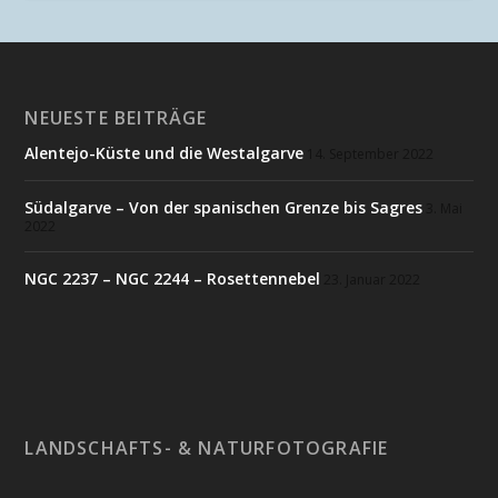
NEUESTE BEITRÄGE
Alentejo-Küste und die Westalgarve
14. September 2022
Südalgarve – Von der spanischen Grenze bis Sagres
3. Mai
2022
NGC 2237 – NGC 2244 – Rosettennebel
23. Januar 2022
LANDSCHAFTS- & NATURFOTOGRAFIE