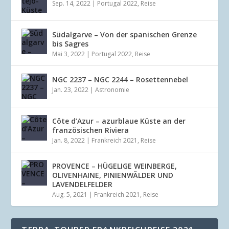
Sep. 14, 2022
|
Portugal 2022
,
Reise
Südalgarve – Von der spanischen Grenze
bis Sagres
Mai 3, 2022
|
Portugal 2022
,
Reise
NGC 2237 – NGC 2244 – Rosettennebel
Jan. 23, 2022
|
Astronomie
Côte d’Azur – azurblaue Küste an der
französischen Riviera
Jan. 8, 2022
|
Frankreich 2021
,
Reise
PROVENCE – HÜGELIGE WEINBERGE,
OLIVENHAINE, PINIENWÄLDER UND
LAVENDELFELDER
Aug. 5, 2021
|
Frankreich 2021
,
Reise