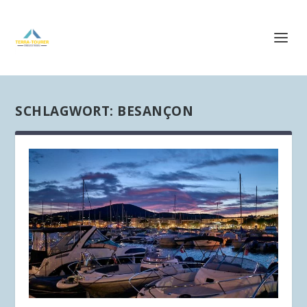
SCHLAGWORT:
BESANÇON