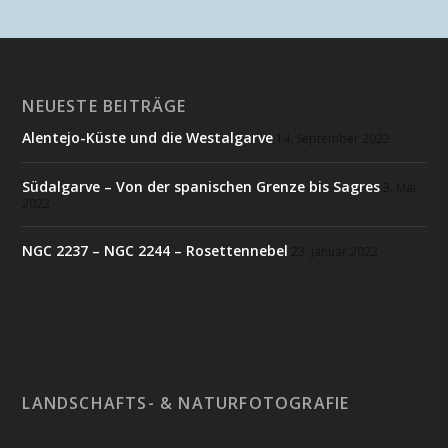
NEUESTE BEITRÄGE
Alentejo-Küste und die Westalgarve
14. September 2022
Südalgarve – Von der spanischen Grenze bis Sagres
3. Mai
2022
NGC 2237 – NGC 2244 – Rosettennebel
23. Januar 2022
LANDSCHAFTS- & NATURFOTOGRAFIE