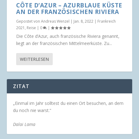
CÔTE D’AZUR – AZURBLAUE KÜSTE
AN DER FRANZÖSISCHEN RIVIERA
Gepostet von
Andreas Wenzel
|
Jan. 8, 2022
|
Frankreich
2021
,
Reise
|
0
|
Die Côte d’Azur, auch französische Riviera genannt,
liegt an der französischen Mittelmeerküste. Zu...
WEITERLESEN
ZITAT
„Einmal im Jahr solltest du einen Ort besuchen, an dem
du noch nie warst.“
Dalai Lama