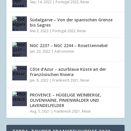
Sep. 14, 2022
|
Portugal 2022
,
Reise
Südalgarve – Von der spanischen Grenze
bis Sagres
Mai 3, 2022
|
Portugal 2022
,
Reise
NGC 2237 – NGC 2244 – Rosettennebel
Jan. 23, 2022
|
Astronomie
Côte d’Azur – azurblaue Küste an der
französischen Riviera
Jan. 8, 2022
|
Frankreich 2021
,
Reise
PROVENCE – HÜGELIGE WEINBERGE,
OLIVENHAINE, PINIENWÄLDER UND
LAVENDELFELDER
Aug. 5, 2021
|
Frankreich 2021
,
Reise