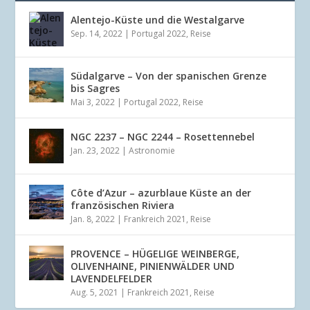
Alentejo-Küste und die Westalgarve
Sep. 14, 2022
|
Portugal 2022
,
Reise
Südalgarve – Von der spanischen Grenze
bis Sagres
Mai 3, 2022
|
Portugal 2022
,
Reise
NGC 2237 – NGC 2244 – Rosettennebel
Jan. 23, 2022
|
Astronomie
Côte d’Azur – azurblaue Küste an der
französischen Riviera
Jan. 8, 2022
|
Frankreich 2021
,
Reise
PROVENCE – HÜGELIGE WEINBERGE,
OLIVENHAINE, PINIENWÄLDER UND
LAVENDELFELDER
Aug. 5, 2021
|
Frankreich 2021
,
Reise