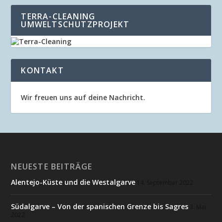
TERRA-CLEANING
UMWELTSCHUTZPROJEKT
KONTAKT
Wir freuen uns auf deine Nachricht.
NEUESTE BEITRÄGE
Alentejo-Küste und die Westalgarve
14. September 2022
Südalgarve – Von der spanischen Grenze bis Sagres
3. Mai
2022