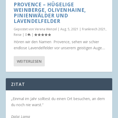
PROVENCE – HÜGELIGE
WEINBERGE, OLIVENHAINE,
PINIENWÄLDER UND
LAVENDELFELDER
Gepostet von
Verena Wenzel
|
Aug. 5, 2021
|
Frankreich 2021
,
Reise
|
0
|
Hören wir den Namen Provence, sehen wir schier
endlose Lavendelfelder vor unserem geistigen Auge....
WEITERLESEN
ZITAT
„Einmal im Jahr solltest du einen Ort besuchen, an dem
du noch nie warst.“
Dalai Lama